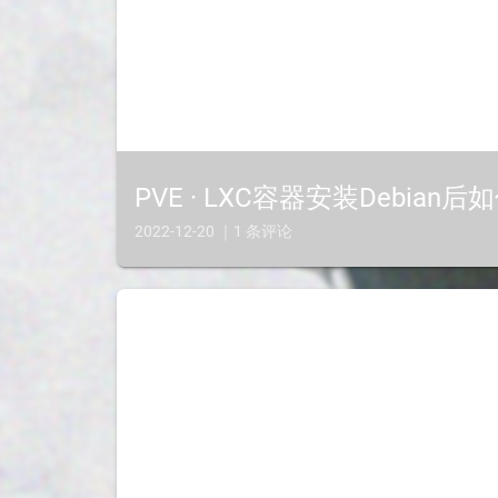
PVE · LXC容器安装Debian
2022-12-20 ｜1 条评论
LXC容器是默认关闭ssh的，需要我们手动打开，打