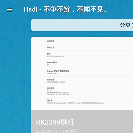
Hsdi - 不争不辨，不闻不见。
menu
分类
RK3399刷机
2023-01-13 ｜0 条评论