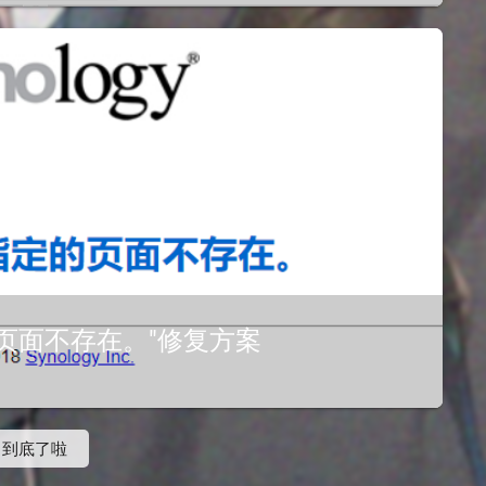
页面不存在。"修复方案
到底了啦