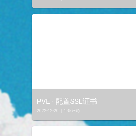
PVE · 配置SSL证书
2022-12-20 ｜1 条评论
有公网的小伙伴可以为自己的外网访问添加ssl证书