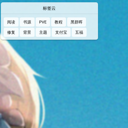
标签云
阅读
书源
PVE
教程
黑群晖
修复
背景
主题
支付宝
五福