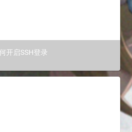
后如何开启SSH登录
开的方法也简单