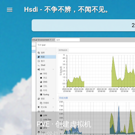
Hsdi - 不争不辨，不闻不见。
menu
PVE · 创建虚拟机
2022-02-21 ｜0 条评论